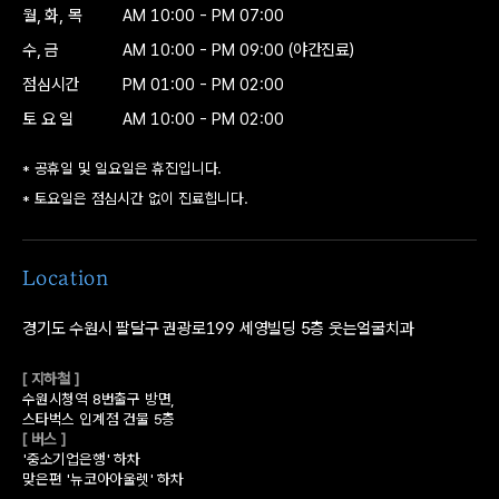
월, 화, 목
AM 10:00 - PM 07:00
수, 금
AM 10:00 - PM 09:00
(야간진료)
점심시간
PM 01:00 - PM 02:00
토 요 일
AM 10:00 - PM 02:00
* 공휴일 및 일요일은 휴진입니다.
* 토요일은 점심시간 없이 진료힙니다.
Location
경기도 수원시 팔달구 권광로199
세영빌딩 5층 웃는얼굴치과
[ 지하철 ]
수원시청역 8번출구 방면,
스타벅스 인계점 건물 5층
[ 버스 ]
'중소기업은행' 하차
맞은편 '뉴코아아울렛' 하차