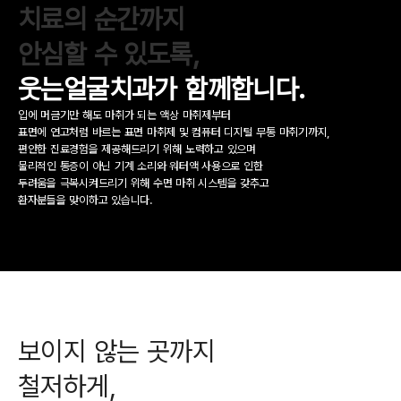
치료의 순간까지
안심할 수 있도록,
웃는얼굴치과가 함께합니다.
입에 머금기만 해도 마취가 되는 액상 마취제부터
표면에 연고처럼 바르는 표면 마취제 및 컴퓨터 디지털 무통 마취기까지,
편안한 진료경험을 제공해드리기 위해 노력하고 있으며
물리적인 통증이 아닌
기계 소리와 워터액 사용으로 인한
두려움을 극복시켜드리기 위해
수면 마취 시스템을 갖추고
환자분들을 맞이하고 있습니다.
보이지 않는 곳까지
철저하게,