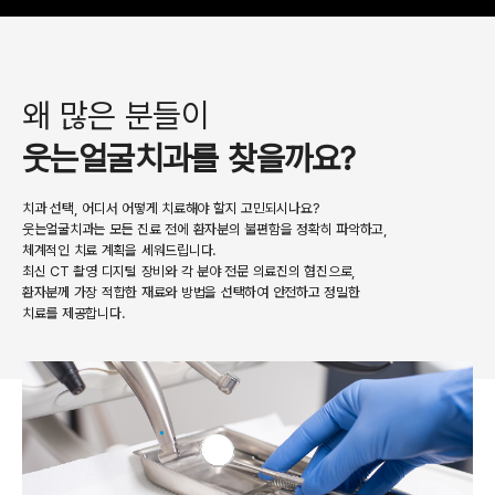
산소포화도 측정
왜 많은 분들이
치료 중 환자의 상태를
지속적으로 체크
웃는얼굴치과를 찾을까요?
치과 선택, 어디서 어떻게 치료해야 할지 고민되시나요?
웃는얼굴치과는 모든 진료 전에 환자분의 불편함을 정확히 파악하고,
체계적인 치료 계획을 세워드립니다.
미다졸람 해독제
최신 CT 촬영 디지털 장비와 각 분야 전문 의료진의 협진으로,
환자분께 가장 적합한 재료와 방법을 선택하여 안전하고 정밀한
아넥세이트를 투여하여
치료를 제공합니다.
의식회복 가능